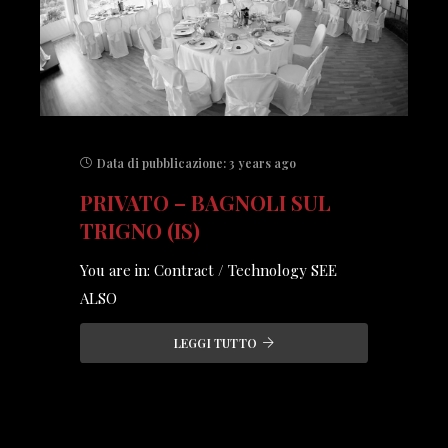
Data di pubblicazione:
3 years ago
PRIVATO – BAGNOLI SUL
TRIGNO (IS)
You are in: Contract / Technology SEE
ALSO
LEGGI TUTTO