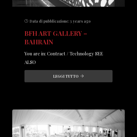
Data di pubblicazione:
3 years ago
BFH ART GALLERY –
BAHRAIN
You are in: Contract / Technology SEE
ALSO
LEGGI TUTTO