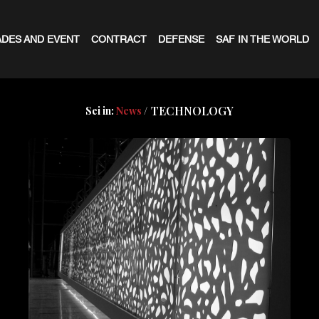
DES AND EVENT
CONTRACT
DEFENSE
SAF IN THE WORLD
TECHNOLOGY
Sei in:
News
/