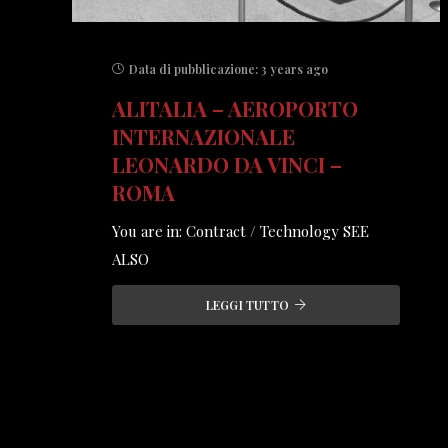
Data di pubblicazione:
3 years ago
ALITALIA – AEROPORTO
INTERNAZIONALE
LEONARDO DA VINCI –
ROMA
You are in: Contract / Technology SEE
ALSO
LEGGI TUTTO