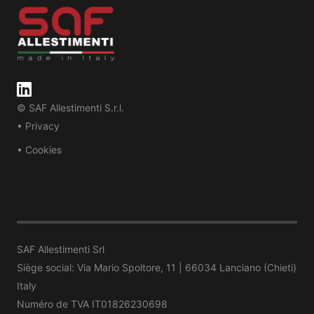
© SAF Allestimenti S.r.l.
• Privacy
• Cookies
SAF Allestimenti Srl
Siège social: Via Mario Spoltore, 11 | 66034 Lanciano (Chieti)
Italy
Numéro de TVA IT01826230698