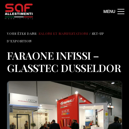
MENU
VOUS ÊTES DANS:
SALONS ET MANIFESTATIONS
/ SET-UP
D’EXPOSITION
FARAONE INFISSI –
GLASSTEC DUSSELDOR