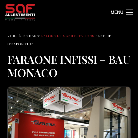
MENU
VOUS ÊTES DANS:
SALONS ET MANIFESTATIONS
/ SET-UP
D’EXPOSITION
FARAONE INFISSI – BAU
MONACO