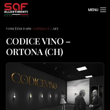
MENU
VOUS ÊTES DANS:
CONTRACT
/ ART
CODICE VINO –
ORTONA (CH)