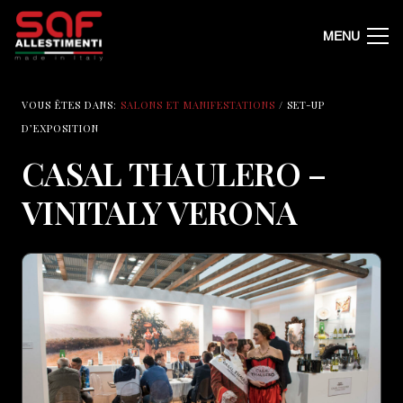
MENU
VOUS ÊTES DANS:
SALONS ET MANIFESTATIONS
/ SET-UP
D’EXPOSITION
CASAL THAULERO –
VINITALY VERONA