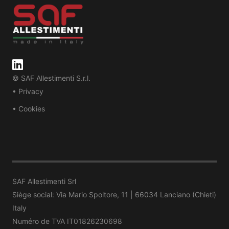
© SAF Allestimenti S.r.l.
• Privacy
• Cookies
SAF Allestimenti Srl
Siège social: Via Mario Spoltore, 11 | 66034 Lanciano (Chieti)
Italy
Numéro de TVA IT01826230698