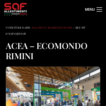
MENU
VOUS ÊTES DANS:
SALONS ET MANIFESTATIONS
/ SET-UP
D’EXPOSITION
ACEA – ECOMONDO
RIMINI