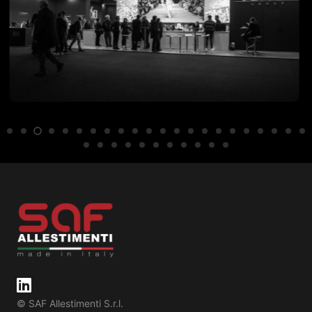
© SAF Allestimenti S.r.l.