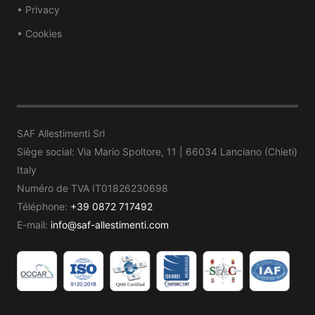
• Privacy
• Cookies
SAF Allestimenti Srl
Siège social: Via Mario Spoltore, 11 | 66034 Lanciano (Chieti)
Italy
Numéro de TVA IT01826230698
Téléphone:
+39 0872 717492
E-mail:
info@saf-allestimenti.com