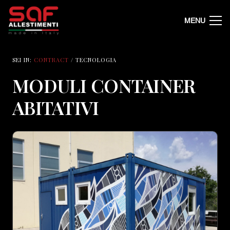
MENU
SEI IN:
CONTRACT
/ TECNOLOGIA
MODULI CONTAINER
ABITATIVI