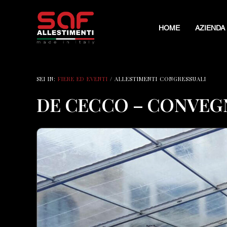
HOME
AZIENDA
SEI IN:
FIERE ED EVENTI
/ ALLESTIMENTI CONGRESSUALI
DE CECCO – CONVEG