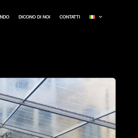
ONDO
DICONO DI NOI
CONTATTI