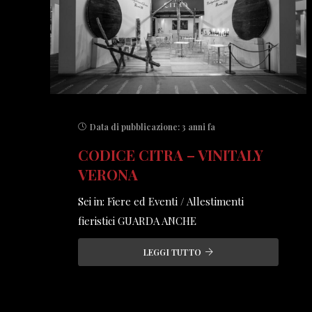
Data di pubblicazione:
3 anni fa
CODICE CITRA – VINITALY
VERONA
Sei in: Fiere ed Eventi / Allestimenti
fieristici GUARDA ANCHE
LEGGI TUTTO