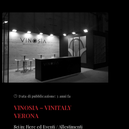
Data di pubblicazione:
3 anni fa
VINOSIA – VINITALY
VERONA
Sei in: Fiere ed Eventi / Allestimenti