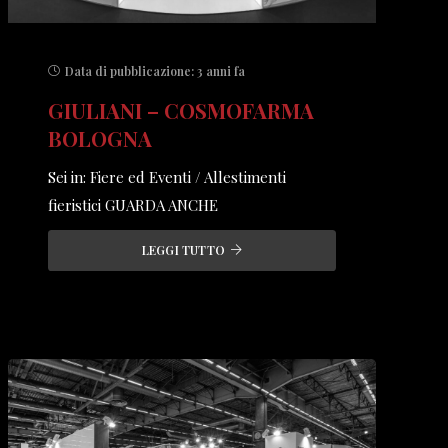
Data di pubblicazione:
3 anni fa
GIULIANI – COSMOFARMA
BOLOGNA
Sei in: Fiere ed Eventi / Allestimenti
fieristici GUARDA ANCHE
LEGGI TUTTO