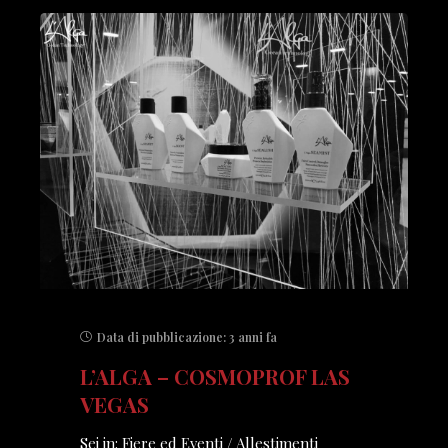
Data di pubblicazione:
3 anni fa
L’ALGA – COSMOPROF LAS
VEGAS
Sei in: Fiere ed Eventi / Allestimenti