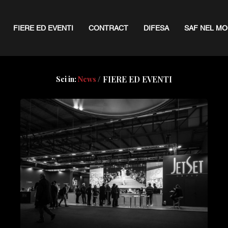
FIERE ED EVENTI
CONTRACT
DIFESA
SAF NEL M
FIERE ED EVENTI
Sei in:
News
/