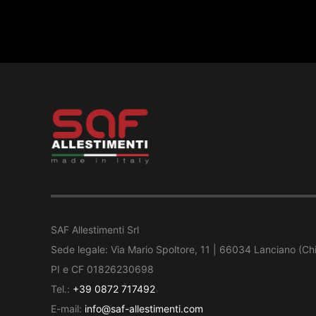
SAF Allestimenti Srl
Sede legale: Via Mario Spoltore, 11 | 66034 Lanciano (Chie
PI e CF 01826230698
Tel.:
+39 0872 717492
E-mail:
info@saf-allestimenti.com