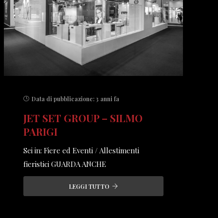
Data di pubblicazione:
3 anni fa
JET SET GROUP – SILMO
PARIGI
Sei in: Fiere ed Eventi / Allestimenti
fieristici GUARDA ANCHE
LEGGI TUTTO