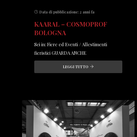
Data di pubblicazione:
2 anni fa
KAARAL – COSMOPROF
BOLOGNA
Sei in: Fiere ed Eventi / Allestimenti
fieristici GUARDA ANCHE
LEGGI TUTTO