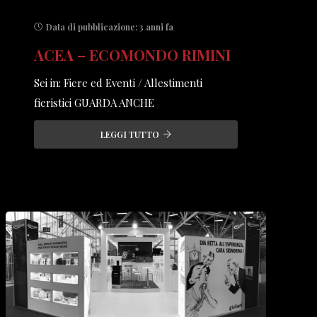
Data di pubblicazione:
3 anni fa
ACEA – ECOMONDO RIMINI
Sei in: Fiere ed Eventi / Allestimenti
fieristici GUARDA ANCHE
LEGGI TUTTO